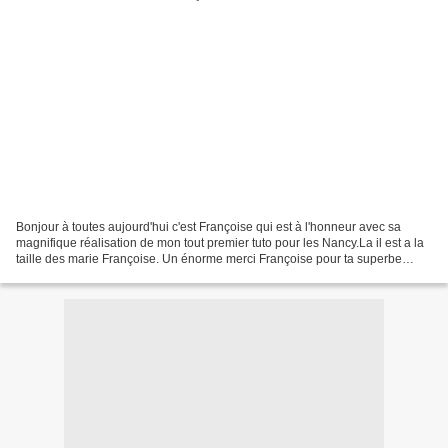
Bonjour à toutes aujourd'hui c'est Françoise qui est à l'honneur avec sa
magnifique réalisation de mon tout premier tuto pour les Nancy.La il est a la
taille des marie Françoise. Un énorme merci Françoise pour ta superbe
réalisation de cet ensemble. Bonne...