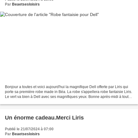
Par
Beaetsesloisirs
Bonjour a toutes et voici aujourd'hui la magnifique Dell offerte par Liris qui
porte sa première robe made in Béa. La robe s'appellera robe fantaisie Liris.
Le vert va bien à Dell avec ses magnifiques yeux. Bonne après-midi à toutes
bises Béa
Un énorme cadeau.Merci Liris
Publié le 21/07/2024 à 07:00
Par
Beaetsesloisirs