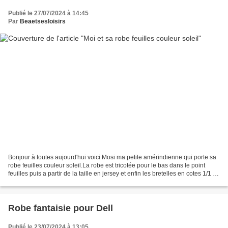
Publié le 27/07/2024 à 14:45
Par
Beaetsesloisirs
Bonjour à toutes aujourd'hui voici Mosi ma petite amérindienne qui porte sa
robe feuilles couleur soleil.La robe est tricotée pour le bas dans le point
feuilles puis a partir de la taille en jersey et enfin les bretelles en cotes 1/1 et
la couleur du...
Robe fantaisie pour Dell
Publié le 23/07/2024 à 13:05