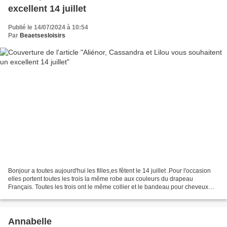
excellent 14 juillet
Publié le 14/07/2024 à 10:54
Par
Beaetsesloisirs
Bonjour a toutes aujourd'hui les filles,es fêtent le 14 juillet .Pour l'occasion
elles portent toutes les trois la même robe aux couleurs du drapeau
Français. Toutes les trois ont le même collier et le bandeau pour cheveux
aux couleurs de la France.A...
Annabelle