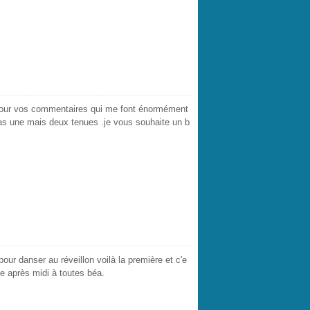
 pour vos commentaires qui me font énormément
 pas une mais deux tenues .je vous souhaite un b
ur danser au réveillon voilà la première et c'e
ne après midi à toutes béa.