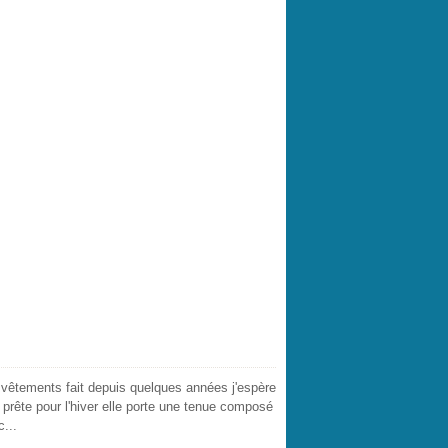
e vêtements fait depuis quelques années j'espère
 prête pour l'hiver elle porte une tenue composé
...