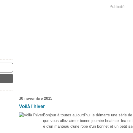
Publicité
30 novembre 2015
Voilà l'hiver
Bonjour à toutes aujourd'hui je démarre une série d
que vous allez aimer bonne journée beatrice. lea est
e d'un manteau d'une robe d'un bonnet et un petit sac