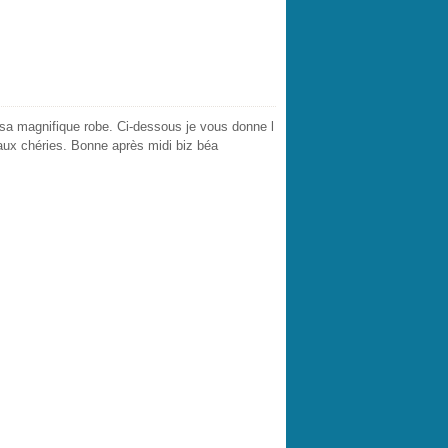
sa magnifique robe. Ci-dessous je vous donne l
é aux chéries. Bonne après midi biz béa