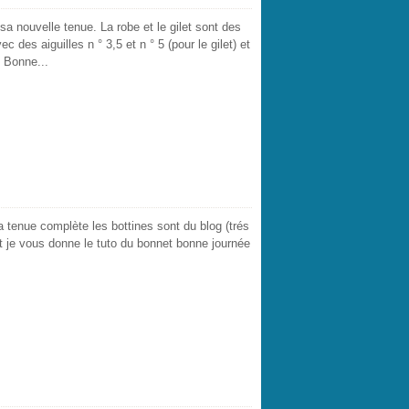
sa nouvelle tenue. La robe et le gilet sont des
c des aiguilles n ° 3,5 et n ° 5 (pour le gilet) et
. Bonne...
 tenue complète les bottines sont du blog (trés
 je vous donne le tuto du bonnet bonne journée