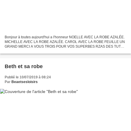
Bonjour à toutes aujourd'hui a l'honneur NOELLE AVEC LA ROBE AZALÉE.
MICHELLE AVEC LA ROBE AZALÉE. CAROL AVEC LA ROBE FEUILLE UN
GRAND MERCI A VOUS TROIS POUR VOS SUPERBES RZAS DES TUTOS
DE JOELLE. BONNE JOURNÉE BISES BÉA
Beth et sa robe
Publié le 10/07/2019 à 08:24
Par
Beaetsesloisirs