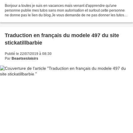
Bonjour a toutes je suis en vacances mais venant d'apprendre qu'une
personne publie mes tutos sans mon autorisation et surtout cette personne
ne donne pas le lien du blog.Je vous demande de ne pas donner les tutos
sur des groupes facebook ou autre sans...
Traduction en français du modele 497 du site
stickatillbarbie
Publié le 22/07/2019 à 08:30
Par
Beaetsesloisirs