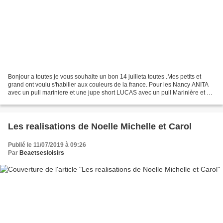
Bonjour a toutes je vous souhaite un bon 14 juilleta toutes .Mes petits et
grand ont voulu s'habiller aux couleurs de la france. Pour les Nancy ANITA
avec un pull mariniere et une jupe short LUCAS avec un pull Marinière et un
short Pour les chéries PATY-ANNE...
Les realisations de Noelle Michelle et Carol
Publié le 11/07/2019 à 09:26
Par
Beaetsesloisirs