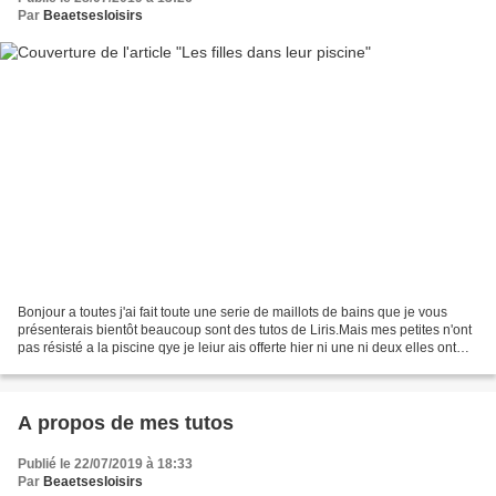
Par
Beaetsesloisirs
Bonjour a toutes j'ai fait toute une serie de maillots de bains que je vous
présenterais bientôt beaucoup sont des tutos de Liris.Mais mes petites n'ont
pas résisté a la piscine qye je leiur ais offerte hier ni une ni deux elles ont
sauté dans leur bouees...
A propos de mes tutos
Publié le 22/07/2019 à 18:33
Par
Beaetsesloisirs