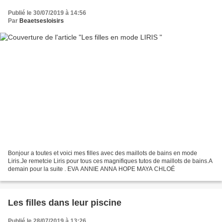
Publié le 30/07/2019 à 14:56
Par
Beaetsesloisirs
Bonjour a toutes et voici mes filles avec des maillots de bains en mode
Liris.Je remetcie Liris pour tous ces magnifiques tutos de maillots de bains.A
demain pour la suite . EVA ANNIE ANNA HOPE MAYA CHLOÉ
Les filles dans leur piscine
Publié le 28/07/2019 à 13:26