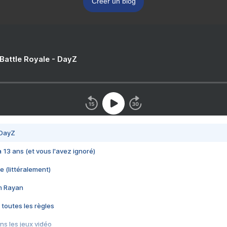
Créer un blog
 Battle Royale - DayZ
 DayZ
 a 13 ans (et vous l'avez ignoré)
e (littéralement)
im Rayan
 toutes les règles
s les jeux vidéo