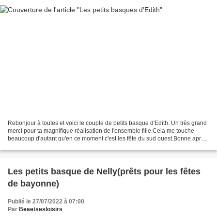
Rebonjour à toutes et voici le couple de petits basque d'Edith. Un très grand
merci pour ta magnifique réalisation de l'ensemble fille.Cela me touche
beaucoup d'autant qu'en ce moment c'est les fête du sud ouest.Bonne après-
midi à toutes bises Béa Et...
Les petits basque de Nelly(prêts pour les fêtes
de bayonne)
Publié le 27/07/2022 à 07:00
Par
Beaetsesloisirs