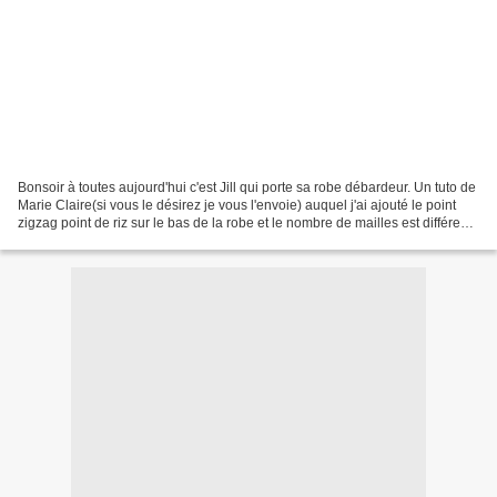
Bonsoir à toutes aujourd'hui c'est Jill qui porte sa robe débardeur. Un tuto de
Marie Claire(si vous le désirez je vous l'envoie) auquel j'ai ajouté le point
zigzag point de riz sur le bas de la robe et le nombre de mailles est différent
à partir de la...