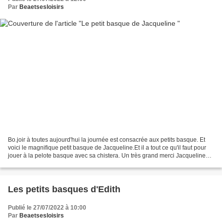
Par
Beaetsesloisirs
Bo.joir à toutes aujourd'hui la journée est consacrée aux petits basque. Et
voici le magnifique petit basque de Jacqueline.Et il a tout ce qu'il faut pour
jouer à la pelote basque avec sa chistera. Un très grand merci Jacqueline
pour cette magnifique...
Les petits basques d'Edith
Publié le 27/07/2022 à 10:00
Par
Beaetsesloisirs