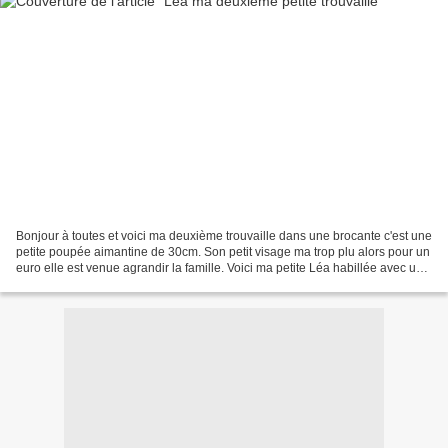
Bonjour à toutes et voici ma deuxième trouvaille dans une brocante c'est une
petite poupée aimantine de 30cm. Son petit visage ma trop plu alors pour un
euro elle est venue agrandir la famille. Voici ma petite Léa habillée avec une
robe pour les chéries...