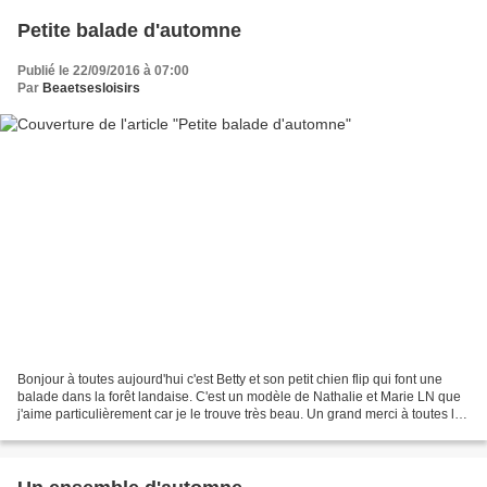
Petite balade d'automne
Publié le 22/09/2016 à 07:00
Par
Beaetsesloisirs
Bonjour à toutes aujourd'hui c'est Betty et son petit chien flip qui font une
balade dans la forêt landaise. C'est un modèle de Nathalie et Marie LN que
j'aime particulièrement car je le trouve très beau. Un grand merci à toutes les
deux pour les explications...