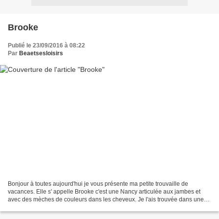
Brooke
Publié le 23/09/2016 à 08:22
Par
Beaetsesloisirs
Bonjour à toutes aujourd'hui je vous présente ma petite trouvaille de
vacances. Elle s' appelle Brooke c'est une Nancy articulée aux jambes et
avec des mèches de couleurs dans les cheveux. Je l'ais trouvée dans une
brocante qui attendait qu'on l'adopte...