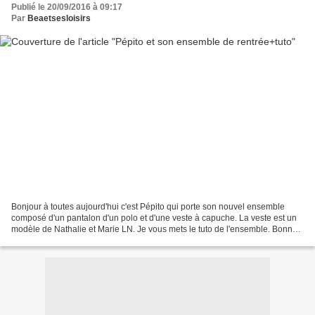
Publié le 20/09/2016 à 09:17
Par
Beaetsesloisirs
Bonjour à toutes aujourd'hui c'est Pépito qui porte son nouvel ensemble
composé d'un pantalon d'un polo et d'une veste à capuche. La veste est un
modèle de Nathalie et Marie LN. Je vous mets le tuto de l'ensemble. Bonne
journée à toutes et je vous remercie...