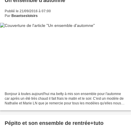
Un ensemble d'automne
Publié le 21/09/2016 à 07:00
Par
Beaetsesloisirs
Bonjour à toutes aujourd'hui ma betty à mis son ensemble pour l'automne
car après un été très chaud il fait frais le matin et le soir. C'est un modèle de
Nathalie et Marie LN que je remercie pour tous les modèles qu'elles nous
offrent. Un modèle composé...
Pépito et son ensemble de rentrée+tuto