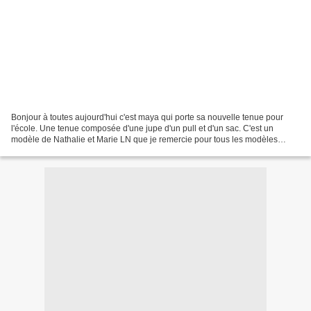
Bonjour à toutes aujourd'hui c'est maya qui porte sa nouvelle tenue pour
l'école. Une tenue composée d'une jupe d'un pull et d'un sac. C'est un
modèle de Nathalie et Marie LN que je remercie pour tous les modèles
qu'elles nous offrent. Bonne journée à...