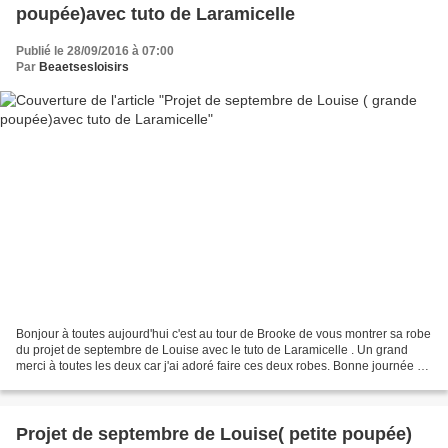
poupée)avec tuto de Laramicelle
Publié le 28/09/2016 à 07:00
Par
Beaetsesloisirs
Bonjour à toutes aujourd'hui c'est au tour de Brooke de vous montrer sa robe
du projet de septembre de Louise avec le tuto de Laramicelle . Un grand
merci à toutes les deux car j'ai adoré faire ces deux robes. Bonne journée à
toutes bises béa. La grande...
Projet de septembre de Louise( petite poupée)