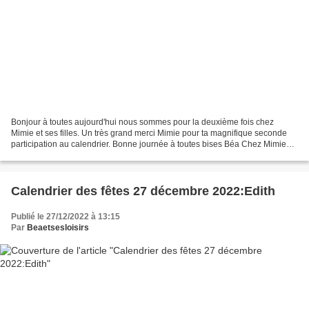
Bonjour à toutes aujourd'hui nous sommes pour la deuxième fois chez
Mimie et ses filles. Un très grand merci Mimie pour ta magnifique seconde
participation au calendrier. Bonne journée à toutes bises Béa Chez Mimie
Les filles de Mimie Les grandes portent...
Calendrier des fêtes 27 décembre 2022:Edith
Publié le 27/12/2022 à 13:15
Par
Beaetsesloisirs