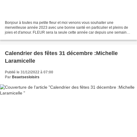
Bonjour à toutes ma petite fleur et moi venons vous souhaiter une
merveilleuse année 2023 avec une bonne santé en particulier et pleins de
joies et d'amour. FLEUR sera la seule cette année car depuis une semaine
je ne tricote plus le temps que ma douleur...
Calendrier des fêtes 31 décembre :Michelle
Laramicelle
Publié le 31/12/2022 à 07:00
Par
Beaetsesloisirs