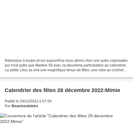
Rebonjour à toutes et oui aujourd'hui nous allons chez une autre copinautes
qui n'est autre que Martine 58 avec sa deuxième participation au calendrier.
La petite Lilou as une une magnifique tenue de fêtes ,une robe au crochet
ainsi que son chapeau et...
Calendrier des fêtes 28 décembre 2022:Mimie
Publié le 28/12/2022 à 07:00
Par
Beaetsesloisirs