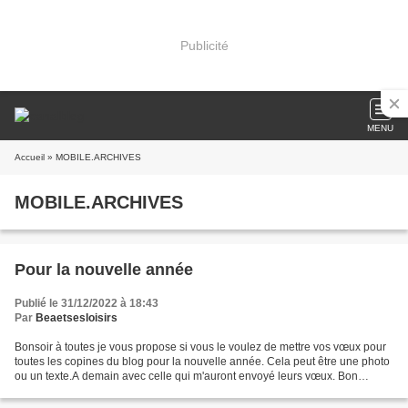
Publicité
MENU
Accueil
» MOBILE.ARCHIVES
MOBILE.ARCHIVES
Pour la nouvelle année
Publié le 31/12/2022 à 18:43
Par
Beaetsesloisirs
Bonsoir à toutes je vous propose si vous le voulez de mettre vos vœux pour
toutes les copines du blog pour la nouvelle année. Cela peut être une photo
ou un texte.A demain avec celle qui m'auront envoyé leurs vœux. Bon
réveillon à toutes et à l'année...