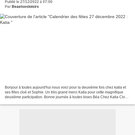
Publié le 27/12/2022 à 07:00
Par
Beaetsesloisirs
Bonjour à toutes aujourd'hui nous voici pour la deuxième fois chez katia et
ses filles cloé et Sophie. Un très grand merci Katia pour cette magnifique
deuxième participation. Bonne journée à toutes bises Béa Chez Katia Cloé
porte une tenue création de...