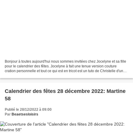
Bonjour à toutes aujourd'hui nous sommes invitées chez Jocelyne et sa fille
pour le calendrier des fêtes. Jocelyne à fait une tenue version couture
cration personnelle et tout ce qui est en tricot est un tuto de Christelle d'un
ours en ville. Un très...
Calendrier des fêtes 28 décembre 2022: Martine
58
Publié le 28/12/2022 à 09:00
Par
Beaetsesloisirs