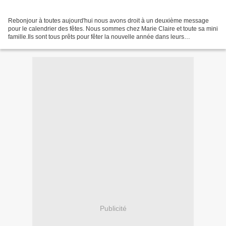
Rebonjour à toutes aujourd'hui nous avons droit à un deuxième message
pour le calendrier des fêtes. Nous sommes chez Marie Claire et toute sa mini
famille.Ils sont tous prêts pour fêter la nouvelle année dans leurs
magnifiques tenues.Crearuons de Marie...
Publicité