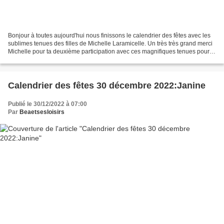
Bonjour à toutes aujourd'hui nous finissons le calendrier des fêtes avec les
sublimes tenues des filles de Michelle Laramicelle. Un très très grand merci
Michelle pour ta deuxième participation avec ces magnifiques tenues pour le
réveillon. Chez Michelle...
Calendrier des fêtes 30 décembre 2022:Janine
Publié le 30/12/2022 à 07:00
Par
Beaetsesloisirs