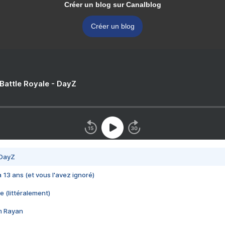
Créer un blog sur Canalblog
Créer un blog
 Battle Royale - DayZ
 DayZ
 a 13 ans (et vous l'avez ignoré)
e (littéralement)
im Rayan