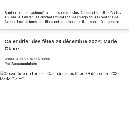
Bonjour à toutes aujourd'hui nous sommes chez Janine et ses filles Christy
et Camille. Les tenues crochet et tricot sont des magnifiques créations de
Janine. Les coiffures des filles sont superbes Les filles sont prêtes pour le
réveillon du nouvel an....
Calendrier des fêtes 29 décembre 2022: Marie
Claire
Publié le 29/12/2022 à 08:00
Par
Beaetsesloisirs