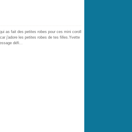
ui as fait des petites robes pour ces mini coroll
r j'adore les petites robes de tes filles.Yvette
message défi...