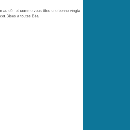
ion au défi et comme vous êtes une bonne vingta
icot.Bises à toutes Béa