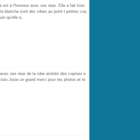
 est à l'honneur avec ses réas. Elle a fait trois
la blanche sont des robes au point t petites coq
uin qu'elle a...
e avec ses réas de la robe amitiés des copines e
 tuto.Josie un grand merci pour tes photos et te