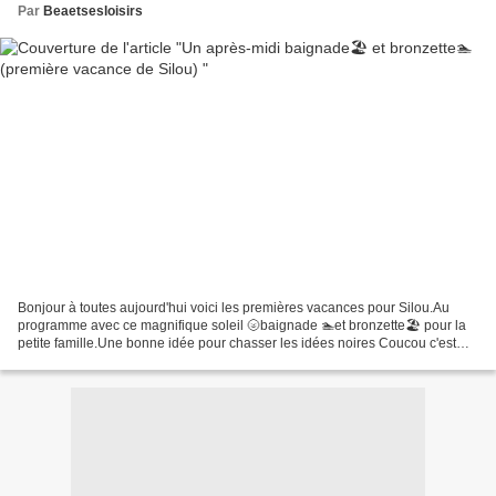
Par
Beaetsesloisirs
Bonjour à toutes aujourd'hui voici les premières vacances pour Silou.Au
programme avec ce magnifique soleil 🌝baignade 🏊et bronzette🏖 pour la
petite famille.Une bonne idée pour chasser les idées noires Coucou c'est
moi Silou regardez comme je m'amuse sur...