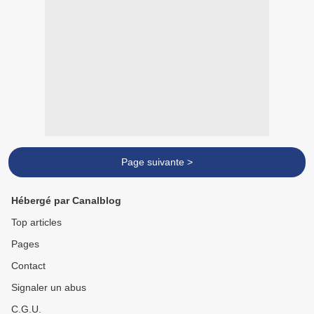
Page suivante >
Hébergé par Canalblog
Top articles
Pages
Contact
Signaler un abus
C.G.U.