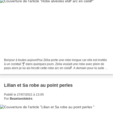
Bonjour à toutes aujourd'hui Zélia porte une robe longue car elle est invitée
à un cocktail 🍸 dans quelques jours. Zelia voulait une robe avec plein de
peps alors je lui ais tricoté cette robe arc en ciel🌈. A demain pour la suite de
sa tenue.Bonne journée...
Lilian et Sa robe au point perles
Publié le 27/07/2021 à 13:05
Par
Beaetsesloisirs