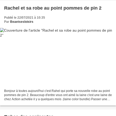
Rachel et sa robe au point pommes de pin 2
Publié le 22/07/2021 à 10:35
Par
Beaetsesloisirs
Bonjour à toutes aujourd'hui c'est Rahel qui porte sa nouvelle robe au point
pommes de pin 2. Beaucoup d'entre vous ont aimé la laine c'est une laine de
chez Action achetée il y a quelques mois .(laine color bundle) Passer une
bonne journée bises Béa