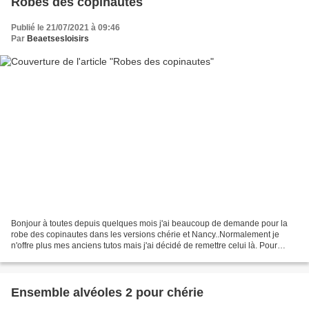
Robes des copinautes
Publié le 21/07/2021 à 09:46
Par
Beaetsesloisirs
Bonjour à toutes depuis quelques mois j'ai beaucoup de demande pour la
robe des copinautes dans les versions chérie et Nancy..Normalement je
n'offre plus mes anciens tutos mais j'ai décidé de remettre celui là. Pour
celles qui le desirent dites le moi...
Ensemble alvéoles 2 pour chérie