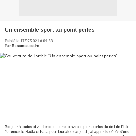
Un ensemble sport au point perles
Publié le 17/07/2021 à 09:33
Par
Beaetsesloisirs
Bonjour à toutes et voici mon ensemble avec le point perles du défi de l'été.
Je remercie Nadia et Katia pour leur aide car jeudi j'ai appris le décès d'une