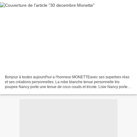
Bonjour à toutes aujourd'hui a l'honneur MONETTEavec ses superbes réas
et ses créations personnelles. La robe blanche tenue personnelle Iris
poupee Nancy porte une tenue de coco couds et tricote. Lisie Nancy porte
une robe fourreau creation personnelle....