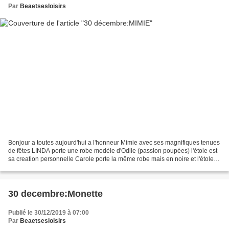
Par
Beaetsesloisirs
Bonjour a toutes aujourd'hui a l'honneur Mimie avec ses magnifiques tenues
de fêtes LINDA porte une robe modèle d'Odile (passion poupées) l'étole est
sa creation personnelle Carole porte la même robe mais en noire et l'étole
sa creation personnelle CARLA...
30 decembre:Monette
Publié le 30/12/2019 à 07:00
Par
Beaetsesloisirs