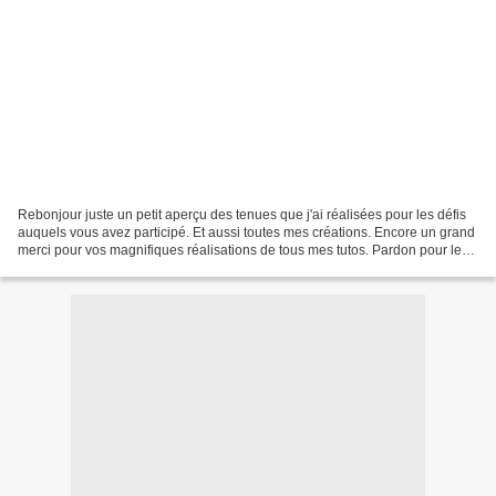
Rebonjour juste un petit aperçu des tenues que j'ai réalisées pour les défis
auquels vous avez participé. Et aussi toutes mes créations. Encore un grand
merci pour vos magnifiques réalisations de tous mes tutos. Pardon pour les
fautes d'orthographe que...