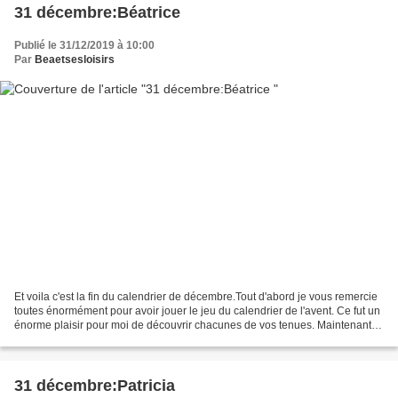
31 décembre:Béatrice
Publié le 31/12/2019 à 10:00
Par
Beaetsesloisirs
Et voila c'est la fin du calendrier de décembre.Tout d'abord je vous remercie
toutes énormément pour avoir jouer le jeu du calendrier de l'avent. Ce fut un
énorme plaisir pour moi de découvrir chacunes de vos tenues. Maintenant je
clos le calendrier avec...
31 décembre:Patricia