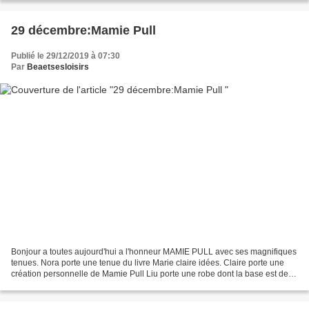
29 décembre:Mamie Pull
Publié le 29/12/2019 à 07:30
Par
Beaetsesloisirs
Bonjour a toutes aujourd'hui a l'honneur MAMIE PULL avec ses magnifiques
tenues. Nora porte une tenue du livre Marie claire idées. Claire porte une
création personnelle de Mamie Pull Liu porte une robe dont la base est de
ma robe consuelo auquel elle...