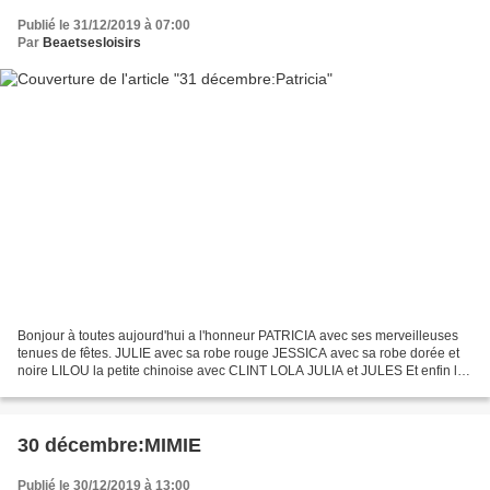
Publié le 31/12/2019 à 07:00
Par
Beaetsesloisirs
Bonjour à toutes aujourd'hui a l'honneur PATRICIA avec ses merveilleuses
tenues de fêtes. JULIE avec sa robe rouge JESSICA avec sa robe dorée et
noire LILOU la petite chinoise avec CLINT LOLA JULIA et JULES Et enfin la
petite dernière et toute nouvelle...
30 décembre:MIMIE
Publié le 30/12/2019 à 13:00