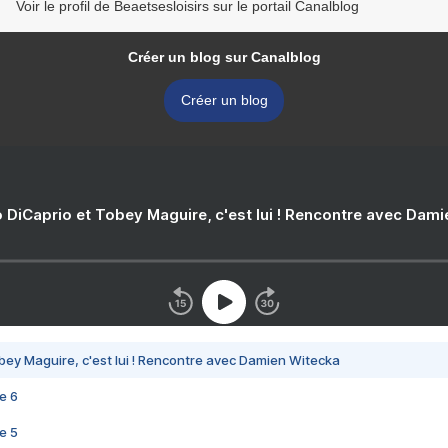
Voir le profil de Beaetsesloisirs sur le portail Canalblog
Créer un blog sur Canalblog
Créer un blog
 DiCaprio et Tobey Maguire, c'est lui ! Rencontre avec Dam
bey Maguire, c'est lui ! Rencontre avec Damien Witecka
e 6
e 5