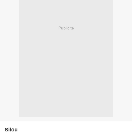
Publicité
Silou