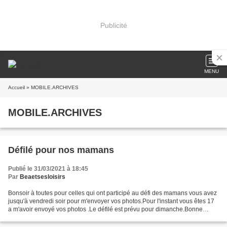
Publicité
MENU
Accueil
» MOBILE.ARCHIVES
MOBILE.ARCHIVES
Défilé pour nos mamans
Publié le 31/03/2021 à 18:45
Par
Beaetsesloisirs
Bonsoir à toutes pour celles qui ont participé au défi des mamans vous avez
jusqu'à vendredi soir pour m'envoyer vos photos.Pour l'instant vous êtes 17
a m'avoir envoyé vos photos .Le défilé est prévu pour dimanche.Bonne
soirée bises béa