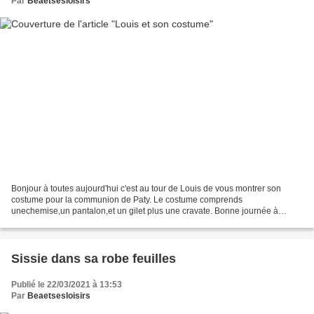
Par
Beaetsesloisirs
Bonjour à toutes aujourd'hui c'est au tour de Louis de vous montrer son
costume pour la communion de Paty. Le costume comprends
unechemise,un pantalon,et un gilet plus une cravate. Bonne journée à
toutes bises béa
Sissie dans sa robe feuilles
Publié le 22/03/2021 à 13:53
Par
Beaetsesloisirs