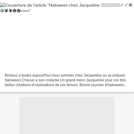
Bonjour a toutes aujourd'hui nous sommes chez Jacqueline ou se prépare
haloween.Chacun a son costume.Un grand merci Jacqueline pour ces très
belles créations et réalisations de ces tenues. Bonne journée d'halloween à
vous toutes et ne manger pas trop...