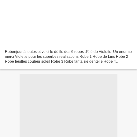
Rebonjour à toutes et voici le défilé des 6 robes d'été de Violette. Un énorme
merci Violette pour tes superbes réalisations Robe 1 Robe de Liris Robe 2
Robe feuilles couleur soleil Robe 3 Robe fantaisie dentelle Robe 4
Robepoint citron Robe 5Robe point...