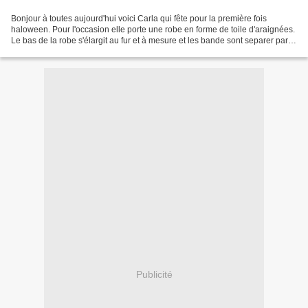
Bonjour à toutes aujourd'hui voici Carla qui fête pour la première fois
haloween. Pour l'occasion elle porte une robe en forme de toile d'araignées.
Le bas de la robe s'élargit au fur et à mesure et les bande sont separer par
une maille envers .Le reste...
Publicité