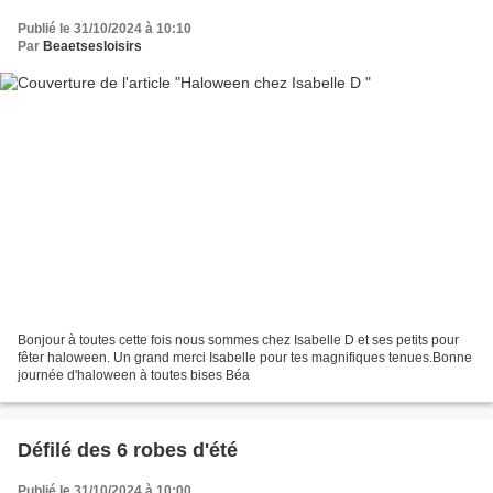
Publié le 31/10/2024 à 10:10
Par
Beaetsesloisirs
Bonjour à toutes cette fois nous sommes chez Isabelle D et ses petits pour
fêter haloween. Un grand merci Isabelle pour tes magnifiques tenues.Bonne
journée d'haloween à toutes bises Béa
Défilé des 6 robes d'été
Publié le 31/10/2024 à 10:00