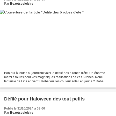
Par
Beaetsesloisirs
Bonjour à toutes aujourd'hui voici le défilé des 6 robes d'été. Un énorme
merci à toutes pour vos magnifiques réalisations de ces 6 robes. Robe
fantaisie de Liris en vert 1 Robe feuilles couleur soleil en jaune 2 Robe
fantaisie dentelle en rouge 3 Robe...
Défilé pour Haloween des tout petits
Publié le 31/10/2024 à 09:00
Par
Beaetsesloisirs