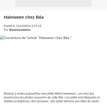
Haloween chez Béa
Publié le 31/10/2024 à 07:15
Par
Beaetsesloisirs
Bonjour à toutes aujourd'hui mes petits fêtent Haloween .Les voici qui
posent pour les photos souvenirs de cette fête. Les petits sont déguisés en
diables et diablesss, des sorcieres , des petits démons aux têtes de morts
des citroulles ,des petits vampires...