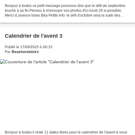
Bonjour à toutes ce petit message pourvous dire que le défi de septembre
touche à sa fin.Pensez à m'envoyer vos photos d'ici lundi 29 si possible.
Merci d,'avance bises Béa Petite info: le défi d'octobre sera la suite des
robes de rentrée et le dernier...
Calendrier de l'avent 3
Publié le 17/09/2025 à 08:15
Par
Beaetsesloisirs
Bonjour à toutes il reste 11 dates libres pour le calendrier de l'avent si vous