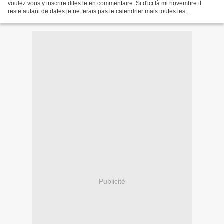
voulez vous y inscrire dites le en commentaire. Si d'ici là mi novembre il
reste autant de dates je ne ferais pas le calendrier mais toutes les
participantes auront le jour...
Publicité