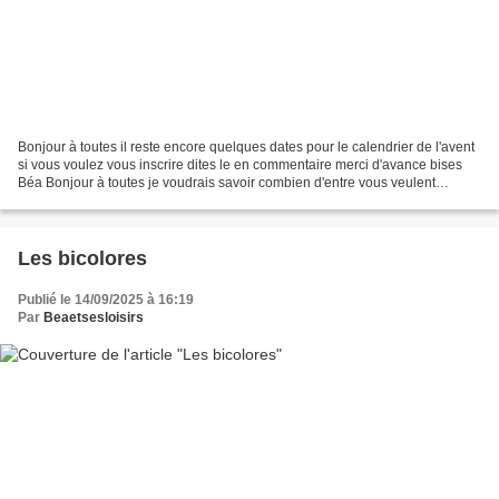
Bonjour à toutes il reste encore quelques dates pour le calendrier de l'avent
si vous voulez vous inscrire dites le en commentaire merci d'avance bises
Béa Bonjour à toutes je voudrais savoir combien d'entre vous veulent
participer au calendrier de l'avent....
Les bicolores
Publié le 14/09/2025 à 16:19
Par
Beaetsesloisirs