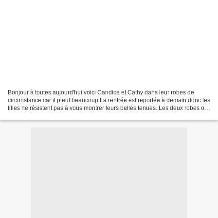
Bonjour à toutes aujourd'hui voici Candice et Cathy dans leur robes de
circonstance car il pleut beaucoup.La rentrée est reportée à demain donc les
filles ne résistent pas à vous montrer leurs belles tenues. Les deux robes ont
le haut identique et chaque...