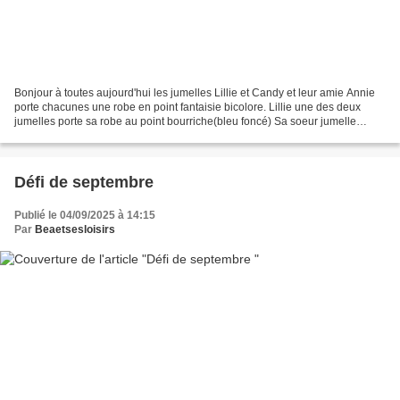
Bonjour à toutes aujourd'hui les jumelles Lillie et Candy et leur amie Annie
porte chacunes une robe en point fantaisie bicolore. Lillie une des deux
jumelles porte sa robe au point bourriche(bleu foncé) Sa soeur jumelle
Candy porte une robe torsades...
Défi de septembre
Publié le 04/09/2025 à 14:15
Par
Beaetsesloisirs