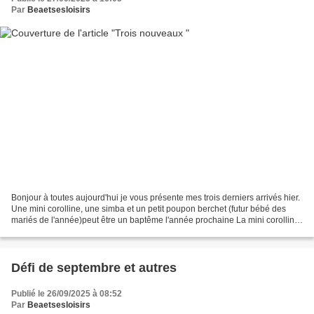
Par
Beaetsesloisirs
Bonjour à toutes aujourd'hui je vous présente mes trois derniers arrivés hier.
Une mini corolline, une simba et un petit poupon berchet (futur bébé des
mariés de l'année)peut être un baptême l'année prochaine La mini corolline
s'appelle noelita et sera...
Défi de septembre et autres
Publié le 26/09/2025 à 08:52
Par
Beaetsesloisirs