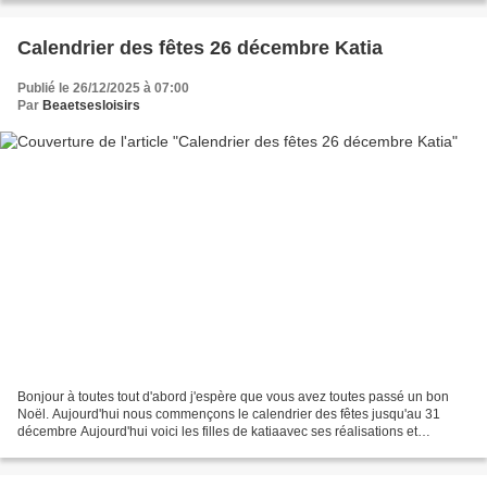
Calendrier des fêtes 26 décembre Katia
Publié le 26/12/2025 à 07:00
Par
Beaetsesloisirs
Bonjour à toutes tout d'abord j'espère que vous avez toutes passé un bon
Noël. Aujourd'hui nous commençons le calendrier des fêtes jusqu'au 31
décembre Aujourd'hui voici les filles de katiaavec ses réalisations et
créations pour ce calendrier. Un très...