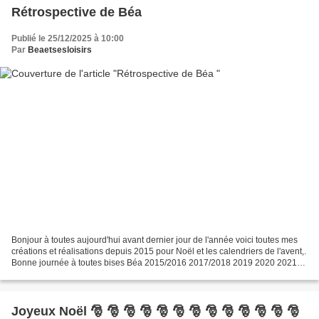
Rétrospective de Béa
Publié le 25/12/2025 à 10:00
Par
Beaetsesloisirs
Bonjour à toutes aujourd'hui avant dernier jour de l'année voici toutes mes
créations et réalisations depuis 2015 pour Noël et les calendriers de l'avent,.
Bonne journée à toutes bises Béa 2015/2016 2017/2018 2019 2020 2021
2022 2023 2024
Joyeux Noël 🎅 🎅 🎅 🎅 🎅 🎅 🎅 🎅 🎅 🎅 🎅 🎅 🎅