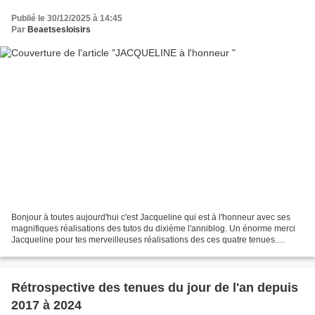
Publié le 30/12/2025 à 14:45
Par
Beaetsesloisirs
Bonjour à toutes aujourd'hui c'est Jacqueline qui est à l'honneur avec ses
magnifiques réalisations des tutos du dixième l'anniblog. Un énorme merci
Jacqueline pour tes merveilleuses réalisations des ces quatre tenues.
Bonne après-midi à toutes bises...
Rétrospective des tenues du jour de l'an depuis
2017 à 2024