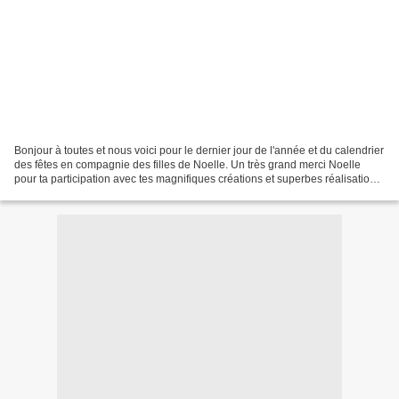
Bonjour à toutes et nous voici pour le dernier jour de l'année et du calendrier
des fêtes en compagnie des filles de Noelle. Un très grand merci Noelle
pour ta participation avec tes magnifiques créations et superbes réalisations.
Passez une bonne journée...