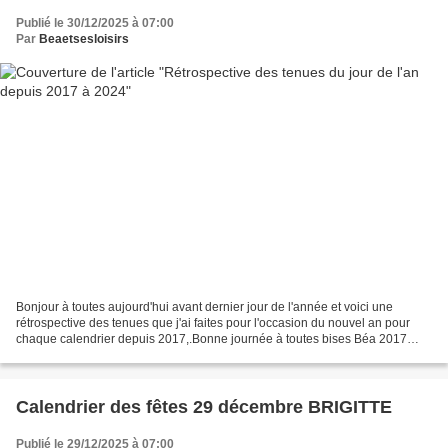
Publié le 30/12/2025 à 07:00
Par
Beaetsesloisirs
Bonjour à toutes aujourd'hui avant dernier jour de l'année et voici une
rétrospective des tenues que j'ai faites pour l'occasion du nouvel an pour
chaque calendrier depuis 2017,.Bonne journée à toutes bises Béa 2017
2018 Tuto de Marie LN 2019 Tuto de...
Calendrier des fêtes 29 décembre BRIGITTE
Publié le 29/12/2025 à 07:00