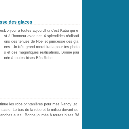
esse des glaces
Bonjour à toutes aujourd'hui c'est Katia qui e
st à l'honneur avec ses 4 splendides réalisati
ons des tenues de Noël et princesse des gla
ces. Un très grand merci katia pour tes photo
s et ces magnifiques réalisations. Bonne jour
née à toutes bises Béa Robe...
ntinue les robe printanières pour mes Nancy ,et
antaisie. Le bas de la robe et le milieu devant so
 manches aussi. Bonne journée à toutes bises Bé