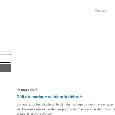
Publicité
29 mars 2025
Défi du mariage va bientôt débuté
Bonjour à toutes des lundi le défi du mariage va commencer avec 
ire. Ce message est le dernier pour vous inscrire à ce défi. Voici l
le moi et si vous voulez...