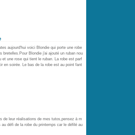
e
tes aujourd'hui voici Blondie qui porte une robe
s bretelles.Pour Blondie j'ai ajouté un ruban nou
 et une rose qui tient le ruban. La robe est parf
tir en soirée. Le bas de la robe est au point fant
s de leur réalisations de mes tutos,pensez à m
 au défi de la robe du printemps car le défilé au