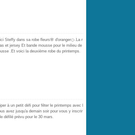
ici Steffy dans sa robe fleurs🌸 d'oranger🍊.La r
 bas et jersey Et bande mousse pour le milieu de
sse .Et voici la deuxième robe du printemps.
iper à un petit défi pour fêter le printemps avec l
ous avez jusqu'a demain soir pour vous y inscrir
le défilé prévu pour le 30 mars.