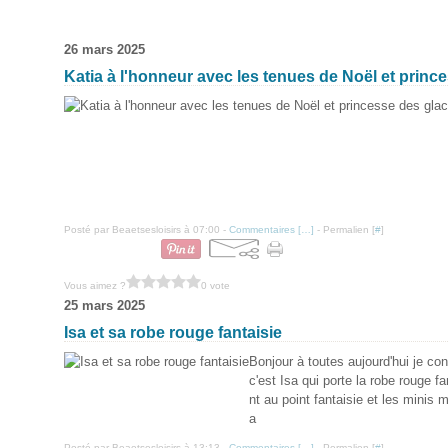
26 mars 2025
Katia à l'honneur avec les tenues de Noël et princ
Posté par Beaetsesloisirs à 07:00 -
Commentaires [
…
]
- Permalien [
#
]
Vous aimez ?
0 vote
25 mars 2025
Isa et sa robe rouge fantaisie
Bonjour à toutes aujourd'hui je co
c'est Isa qui porte la robe rouge f
nt au point fantaisie et les minis
a
Posté par Beaetsesloisirs à 13:13 -
Commentaires [
…
]
- Permalien [
#
]