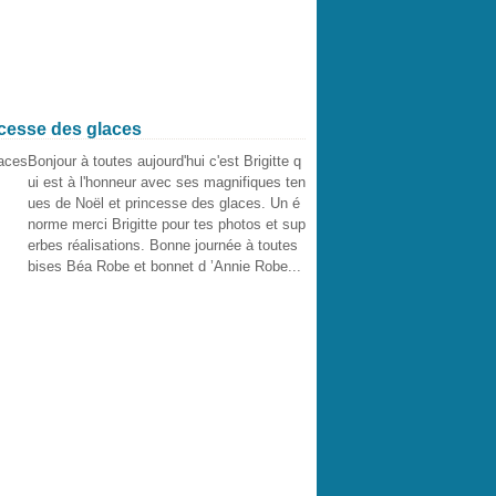
ncesse des glaces
Bonjour à toutes aujourd'hui c'est Brigitte q
ui est à l'honneur avec ses magnifiques ten
ues de Noël et princesse des glaces. Un é
norme merci Brigitte pour tes photos et sup
erbes réalisations. Bonne journée à toutes
bises Béa Robe et bonnet d ’Annie Robe...